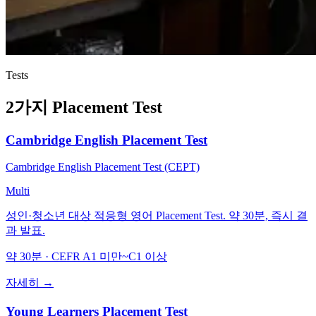
Tests
2가지 Placement Test
Cambridge English Placement Test
Cambridge English Placement Test (CEPT)
Multi
성인·청소년 대상 적응형 영어 Placement Test. 약 30분, 즉시 결
과 발표.
약 30분 · CEFR A1 미만~C1 이상
자세히 →
Young Learners Placement Test