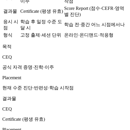
이주
작점
Score Report (점수·CEFR·영역
결과물
Certificate (평생 유효)
별 진단)
응시 시
학습 후 일정 수준 도
학습 전·중간 어느 시점에서나
점
달 시
형식
고정 출제·세션 단위
온라인·온디맨드·적응형
목적
CEQ
공식 자격 증명·진학·이주
Placement
현재 수준 진단·반편성·학습 시작점
결과물
CEQ
Certificate (평생 유효)
Placement