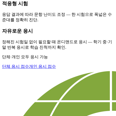
적응형 시험
응답 결과에 따라 문항 난이도 조정 — 한 시험으로 폭넓은 수
준대를 정확히 진단.
자유로운 응시
정해진 시험일 없이 필요할 때 온디맨드로 응시 — 학기 중·기
말 반복 응시로 학습 진척까지 확인.
단체·개인 모두 응시 가능
단체 응시 접수
개인 응시 접수