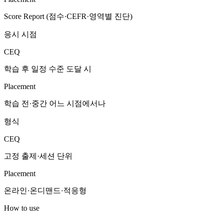
Score Report (점수·CEFR·영역별 진단)
응시 시점
CEQ
학습 후 일정 수준 도달 시
Placement
학습 전·중간 어느 시점에서나
형식
CEQ
고정 출제·세션 단위
Placement
온라인·온디맨드·적응형
How to use