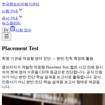
한국캠브리지평가센터
시험 안내
응시 안내
뉴스
갤러리
시험 접수
EN
Placement Test
학원·기관용 적응형 영어 진단 — 분반·진척 측정에 활용
캠브리지가 개발한 적응형 Placement Test. 짧은 시간 안에 응시
자의 현재 영어 수준을 CEFR 등급으로 진단합니다. 공식 인증
서가 아닌 분반·진단·학습 설계용 보고서로 활용됩니다.
공식
인증서가 아닌 분반·진단·학습 설계용 보고서 형태로 제공됩
니다.