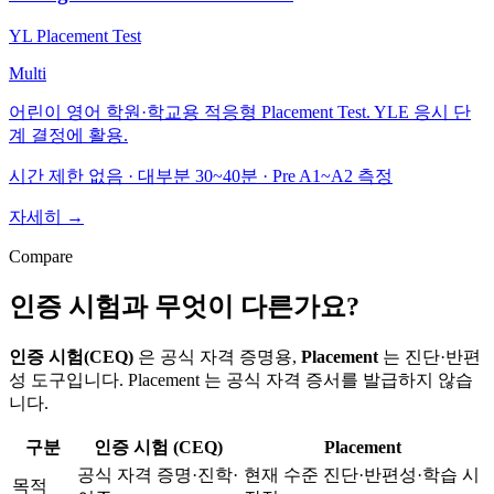
YL Placement Test
Multi
어린이 영어 학원·학교용 적응형 Placement Test. YLE 응시 단
계 결정에 활용.
시간 제한 없음 · 대부분 30~40분 · Pre A1~A2 측정
자세히 →
Compare
인증 시험과 무엇이 다른가요?
인증 시험(CEQ)
은 공식 자격 증명용,
Placement
는 진단·반편
성 도구입니다. Placement 는 공식 자격 증서를 발급하지 않습
니다.
구분
인증 시험 (CEQ)
Placement
공식 자격 증명·진학·
현재 수준 진단·반편성·학습 시
목적