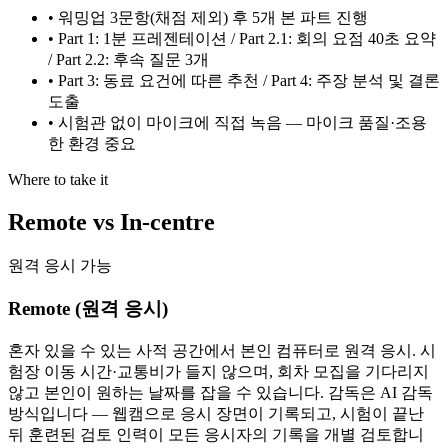
•
워밍업 3문항(채점 제외) 후 5개 본 파트 진행
•
Part 1: 1분 프레젠테이션 / Part 2.1: 회의 요점 40초 요약
/ Part 2.2: 후속 질문 3개
•
Part 3: 동료 요건에 따른 추천 / Part 4: 주장 분석 및 결론
도출
•
시험관 없이 마이크에 직접 녹음 — 마이크 품질·조용
한 환경 중요
Where to take it
Remote vs In-centre
원격 응시 가능
Remote (원격 응시)
혼자 있을 수 있는 사적 공간에서 본인 컴퓨터로 원격 응시. 시
험장 이동 시간·교통비가 들지 않으며, 회차 모집을 기다리지
않고 본인이 원하는 날짜를 잡을 수 있습니다. 감독은 AI 감독
방식입니다 — 웹캠으로 응시 장면이 기록되고, 시험이 끝난
뒤 훈련된 검토 인력이 모든 응시자의 기록을 개별 검토합니