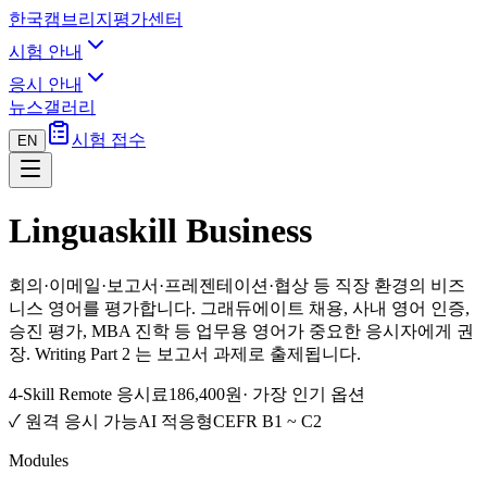
한국캠브리지평가센터
시험 안내
응시 안내
뉴스
갤러리
시험 접수
EN
Linguaskill Business
회의·이메일·보고서·프레젠테이션·협상 등 직장 환경의 비즈
니스 영어를 평가합니다. 그래듀에이트 채용, 사내 영어 인증,
승진 평가, MBA 진학 등 업무용 영어가 중요한 응시자에게 권
장. Writing Part 2 는 보고서 과제로 출제됩니다.
4-Skill Remote 응시료
186,400원
· 가장 인기 옵션
✓ 원격 응시 가능
AI 적응형
CEFR B1 ~ C2
Modules