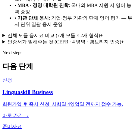
•
MBA · 경영 대학원 진학
:
국내외 MBA 지원 시 영어 능
력 증빙
•
기관 단체 응시
:
기업·정부 기관의 단체 영어 평가 — 부
서 단위 일괄 응시 운영
전체 모듈 응시료 비교 (7개 모듈 × 2개 형식)
+
인증서가 말해주는 것 (CEFR · 4 영역 · 캠브리지 인증)
+
Next steps
다음 단계
신청
Linguaskill Business
회원가입 후 즉시 신청. 시험일 4영업일 전까지 접수 가능.
바로 가기 →
준비자료