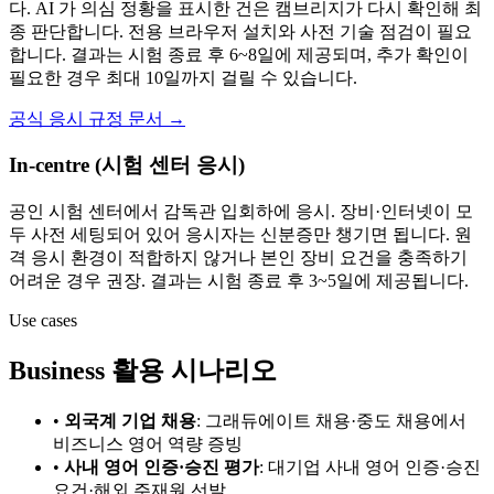
다. AI 가 의심 정황을 표시한 건은 캠브리지가 다시 확인해 최
종 판단합니다. 전용 브라우저 설치와 사전 기술 점검이 필요
합니다. 결과는 시험 종료 후 6~8일에 제공되며, 추가 확인이
필요한 경우 최대 10일까지 걸릴 수 있습니다.
공식 응시 규정 문서
→
In-centre (시험 센터 응시)
공인 시험 센터에서 감독관 입회하에 응시. 장비·인터넷이 모
두 사전 세팅되어 있어 응시자는 신분증만 챙기면 됩니다. 원
격 응시 환경이 적합하지 않거나 본인 장비 요건을 충족하기
어려운 경우 권장. 결과는 시험 종료 후 3~5일에 제공됩니다.
Use cases
Business 활용 시나리오
•
외국계 기업 채용
:
그래듀에이트 채용·중도 채용에서
비즈니스 영어 역량 증빙
•
사내 영어 인증·승진 평가
:
대기업 사내 영어 인증·승진
요건·해외 주재원 선발