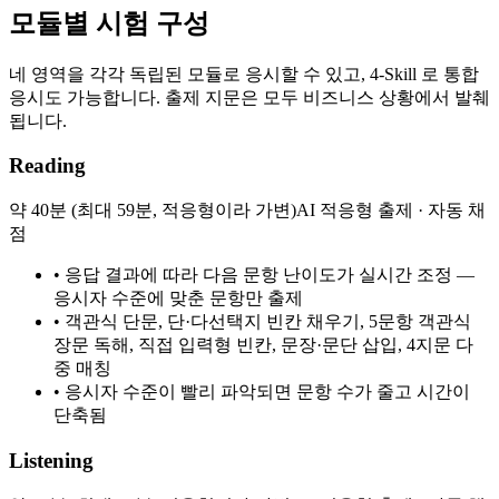
모듈별 시험 구성
네 영역을 각각 독립된 모듈로 응시할 수 있고, 4-Skill 로 통합
응시도 가능합니다. 출제 지문은 모두 비즈니스 상황에서 발췌
됩니다.
Reading
약 40분 (최대 59분, 적응형이라 가변)
AI 적응형 출제 · 자동 채
점
•
응답 결과에 따라 다음 문항 난이도가 실시간 조정 —
응시자 수준에 맞춘 문항만 출제
•
객관식 단문, 단·다선택지 빈칸 채우기, 5문항 객관식
장문 독해, 직접 입력형 빈칸, 문장·문단 삽입, 4지문 다
중 매칭
•
응시자 수준이 빨리 파악되면 문항 수가 줄고 시간이
단축됨
Listening